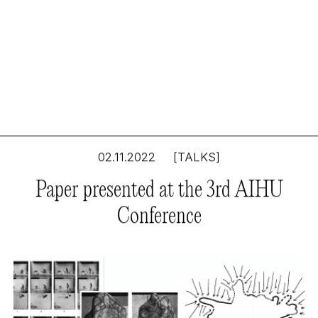
02.11.2022
[TALKS]
Paper presented at the 3rd AIHU
Conference
Seeing Like a City: el